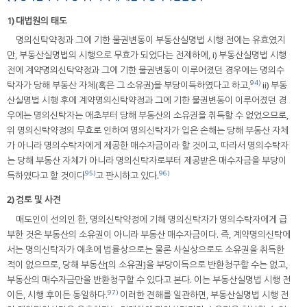
1) 대법원의 태도
명의신탁약정과 그에 기한 물권변동이 부동산실명법 시행 전에는 유효였지
만, 부동산실명법의 시행으로 무효가 되었다는 전제하에, i) 부동산실명법 시행
전에 계약명의신탁약정과 그에 기한 물권변동이 이루어졌던 경우에는 명의수
94)
탁자가 당해 부동산 자체(혹은 그 소유권)을 부당이득하였다고 하고,
ii) 부동
산실명법 시행 후에 계약명의신탁약정과 그에 기한 물권변동이 이루어졌던 경
우에는 명의신탁자는 애초부터 당해 부동산의 소유권을 취득할 수 없었으므로,
위 명의신탁약정의 무효로 인하여 명의신탁자가 입은 손해는 당해 부동산 자체
가 아니라 명의수탁자에게 제공한 매수자금이라 할 것이고, 따라서 명의수탁자
는 당해 부동산 자체가 아니라 명의신탁자로부터 제공받은 매수자금을 부당이
95)
96)
득하였다고 할 것이다
고 판시하고 있다.
2) 검토 및 사견
매도인이 선의인 한, 명의신탁약정에 기해 명의신탁자가 명의수탁자에게 급
부한 것은 부동산의 소유권이 아니라 부동산 매수자금이다. 즉, 계약명의신탁에
서는 명의신탁자가 애초에 법률상으로는 물론 사실상으로도 소유권을 취득한
적이 없으므로, 당해 부동산[의 소유권]을 부당이득으로 반환청구할 수는 없고,
부동산의 매수자금만을 반환청구할 수 있다고 본다. 이는 부동산실명법 시행 전
97)
이든, 시행 후이든 동일하다.
이러한 견해를 일관하면, 부동산실명법 시행 전