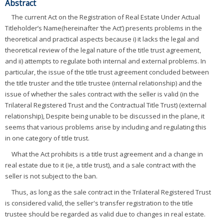
Abstract
The current Act on the Registration of Real Estate Under Actual
Titleholder’s Name(hereinafter ‘the Act’) presents problems in the
theoretical and practical aspects because i) it lacks the legal and
theoretical review of the legal nature of the title trust agreement,
and ii) attempts to regulate both internal and external problems. In
particular, the issue of the title trust agreement concluded between
the title truster and the title trustee (internal relationship) and the
issue of whether the sales contract with the seller is valid (in the
Trilateral Registered Trust and the Contractual Title Trust) (external
relationship), Despite being unable to be discussed in the plane, it
seems that various problems arise by including and regulating this
in one category of title trust.
What the Act prohibits is a title trust agreement and a change in
real estate due to it (ie, a title trust), and a sale contract with the
seller is not subject to the ban.
Thus, as long as the sale contract in the Trilateral Registered Trust
is considered valid, the seller's transfer registration to the title
trustee should be regarded as valid due to changes in real estate.